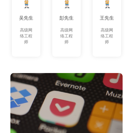
吴先生
彭先生
王先生
高级网
高级网
高级网
络工程
络工程
络工程
师
师
师