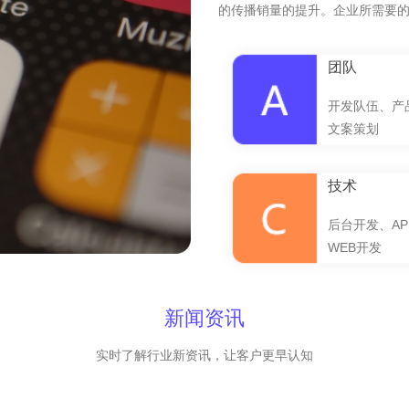
的传播销量的提升。企业所需要
团队
开发队伍、产
文案策划
技术
后台开发、AP
WEB开发
新闻资讯
实时了解行业新资讯，让客户更早认知