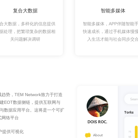
复合大数据
智能多媒体
合大数据，多样化的信息提供
智能多媒体，APP伴随智能
据处理，把繁琐复杂的数据相
快速成长，通过手机媒体慢
关问题解决调研
入生活才能与社会同步交
，TEM Network致力于打造
搭建EOT数据侧链，提供互联网与
中枢与数据应用平台。这将是一个可扩
式网络平台
户提供可视化