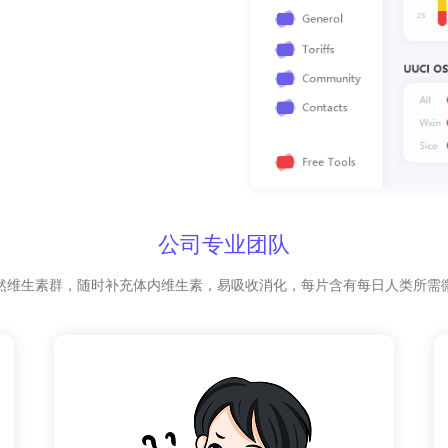
公司专业团队
然维生素群，随时补充体内维生素，易吸收消化，每片含有每日人类所需