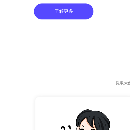
了解更多
提取天