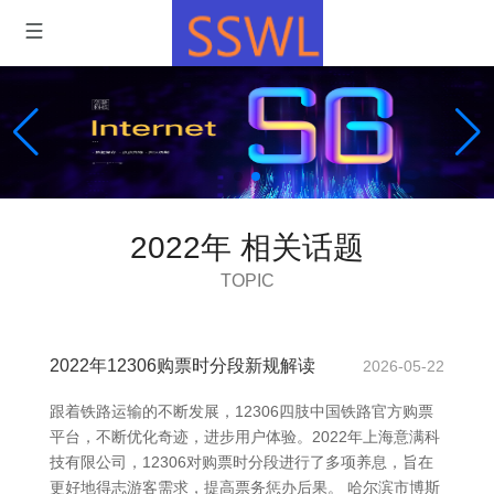
2022年 相关话题
TOPIC
2022年12306购票时分段新规解读
2026-05-22
跟着铁路运输的不断发展，12306四肢中国铁路官方购票
平台，不断优化奇迹，进步用户体验。2022年上海意满科
技有限公司，12306对购票时分段进行了多项养息，旨在
更好地得志游客需求，提高票务惩办后果。 哈尔滨市博斯