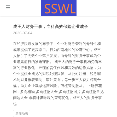
成王人财务干事，专科高效保险企业成长
2026-07-04
在经济快速发展的布景下，企业对财务管制的专科性和
成果提倡了更高条目。行为西南地区的经济中心，成王
人招引了无数企业落户发展，而专科的财务干事成为企
业肃肃前行的紧迫守旧。 成王人的财务干事机构凭借丰
富的行业教化、严谨的责任作风和高效的运作风物，为
企业提供全成见的财税处理决议。从公司注册、税务霸
术到财务报表编制、审计策划，每一步王人奋力精确合
规，助力企业裁减运营风险，莳植管制服从。 上饶养花
网 - 多肉植物,多肉植物大全,多肉植物图片,多肉植物常见
问题大全 跟着计谋环境的束缚优化，成王人的财务干事
也
新闻动态