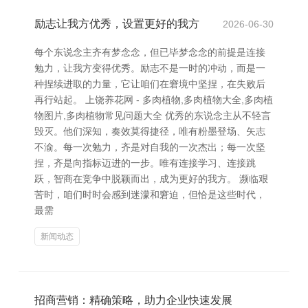
励志让我方优秀，设置更好的我方
2026-06-30
每个东说念主齐有梦念念，但已毕梦念念的前提是连接
勉力，让我方变得优秀。励志不是一时的冲动，而是一
种捏续进取的力量，它让咱们在窘境中坚捏，在失败后
再行站起。 上饶养花网 - 多肉植物,多肉植物大全,多肉植
物图片,多肉植物常见问题大全 优秀的东说念主从不轻言
毁灭。他们深知，奏效莫得捷径，唯有粉墨登场、矢志
不渝。每一次勉力，齐是对自我的一次杰出；每一次坚
捏，齐是向指标迈进的一步。唯有连接学习、连接跳
跃，智商在竞争中脱颖而出，成为更好的我方。 濒临艰
苦时，咱们时时会感到迷濛和窘迫，但恰是这些时代，
最需
新闻动态
招商营销：精确策略，助力企业快速发展