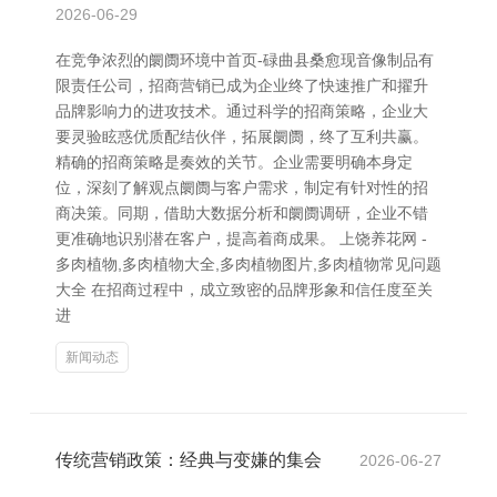
2026-06-29
在竞争浓烈的阛阓环境中首页-碌曲县桑愈现音像制品有
限责任公司，招商营销已成为企业终了快速推广和擢升
品牌影响力的进攻技术。通过科学的招商策略，企业大
要灵验眩惑优质配结伙伴，拓展阛阓，终了互利共赢。
精确的招商策略是奏效的关节。企业需要明确本身定
位，深刻了解观点阛阓与客户需求，制定有针对性的招
商决策。同期，借助大数据分析和阛阓调研，企业不错
更准确地识别潜在客户，提高着商成果。 上饶养花网 -
多肉植物,多肉植物大全,多肉植物图片,多肉植物常见问题
大全 在招商过程中，成立致密的品牌形象和信任度至关
进
新闻动态
传统营销政策：经典与变嫌的集会
2026-06-27