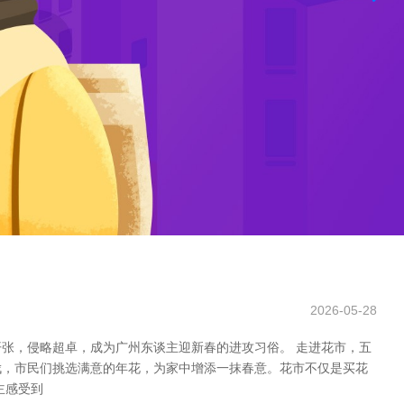
2026-05-28
张，侵略超卓，成为广州东谈主迎新春的进攻习俗。 走进花市，五
伐，市民们挑选满意的年花，为家中增添一抹春意。花市不仅是买花
主感受到