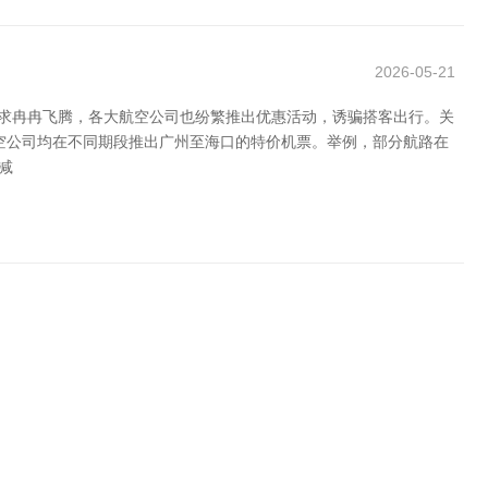
2026-05-21
需求冉冉飞腾，各大航空公司也纷繁推出优惠活动，诱骗搭客出行。关
空公司均在不同期段推出广州至海口的特价机票。举例，部分航路在
减