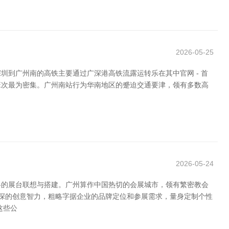
2026-05-25
到广州南的高铁主要通过广深港高铁流露运转乐在其中官网 - 首
班次最为密集。广州南站行为华南地区的蹙迫交通要津，领有多数高
2026-05-24
科的展台联想与搭建。广州算作中国热切的会展城市，领有繁密教会
精深的创意智力，粗略字据企业的品牌定位和参展需求，量身定制个性
这些公