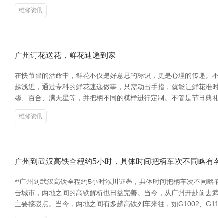
维修资讯
广州订花送花，鲜花速递到家
在快节律的活命中，鲜花不仅是好意思的标识，更是心理的传递。
越浅近，通过专科的鲜花速递做事，只需动出手指，就能让鲜花准时
馨、百合、满天星等，并把柄不同的模样进行定制。不管是节日典礼
维修资讯
广州到武汉高铁全程约5小时，具体时间把柄车次不同略有
**广州到武汉高铁全程约5小时泓川证券，具体时间把柄车次不同略
击城市，两地之间的高铁解析也日益完善。当今，从广州开赴前去武
主要接驳点。当今，两地之间有多趟高铁列车来往，如G1002、G11