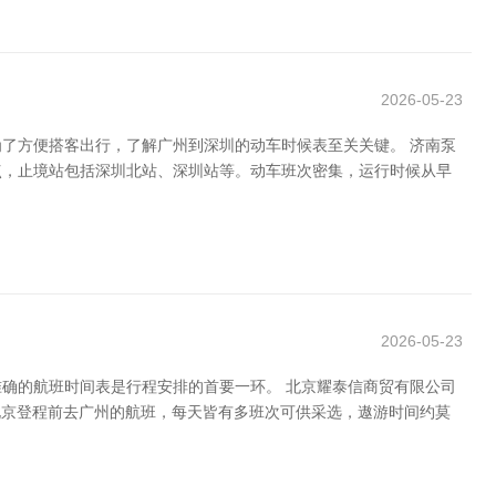
2026-05-23
了方便搭客出行，了解广州到深圳的动车时候表至关关键。 济南泵
点，止境站包括深圳北站、深圳站等。动车班次密集，运行时候从早
2026-05-23
确的航班时间表是行程安排的首要一环。 北京耀泰信商贸有限公司
从北京登程前去广州的航班，每天皆有多班次可供采选，遨游时间约莫