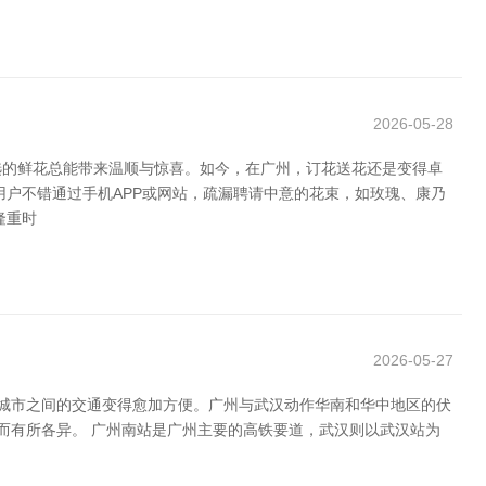
2026-05-28
选的鲜花总能带来温顺与惊喜。如今，在广州，订花送花还是变得卓
户不错通过手机APP或网站，疏漏聘请中意的花束，如玫瑰、康乃
隆重时
2026-05-27
大，城市之间的交通变得愈加方便。广州与武汉动作华南和华中地区的伏
而有所各异。 广州南站是广州主要的高铁要道，武汉则以武汉站为