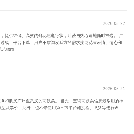
2026-05-22
，提供绵薄、高效的鲜花速递行状，让爱与热心遍地随时投递。 广
通过线上平台下单，用户不错阐发我方的需求接纳花束表情、情态和
花艺师团
2026-05-21
询和购买广州至武汉的高铁票。 当先，查询高铁票信息最常用的神
座位类型及票价。此外，也不错使用第三方平台如携程、飞猪等进行查