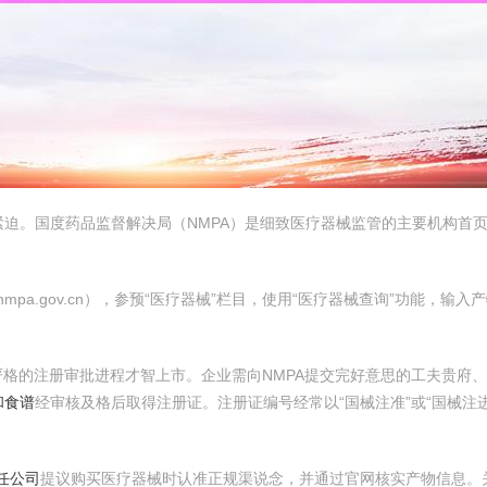
迫。国度药品监督解决局（NMPA）是细致医疗器械监管的主要机构首页
w.nmpa.gov.cn），参预“医疗器械”栏目，使用“医疗器械查询”功
严格的注册审批进程才智上市。企业需向NMPA提交完好意思的工夫贵府
和食谱
经审核及格后取得注册证。注册证编号经常以“国械注准”或“国械注
任公司
提议购买医疗器械时认准正规渠说念，并通过官网核实产物信息。关