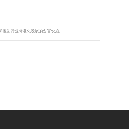
然推进行业标准化发展的要害设施。