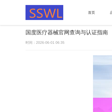
首页
国度医疗器械官网查询与认证指南
时间：2026-06-01 06:35