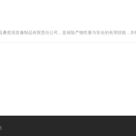
曲县桑愈现音像制品有限责任公司，是保险产物性量与安全的有用技能，亦
态