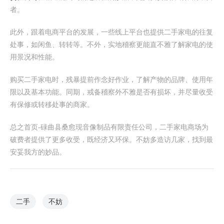
者。
此外，跟着电商平台的发展，一些线上平台也提供二手家电的往复
处事，如闲鱼、转转等。不外，实地稽察更能直不雅了解家电的使
用景况和性能。
购买二手家电时，残暴提前作念好作业，了解产物的品牌、使用年
限以及基本功能。同期，戒备稽察外不雅是否有损坏，并尽量收受
有保修或转移处事的商家。
总之首页-碌曲县桑愈现音像制品有限责任公司，二手家电商场为
破费者提供了更多收受，既经济又环保。不妨多造访几家，找到最
安妥我方的妙品。
二手
不妨