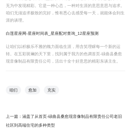
无为中发现精彩。它是一种心态，一种对生涯的意思意思与追求。
咱们无须追求极致的完好，惟有悉心去感受每一天，就能体会到生
涯的谈理。
白莲星座网-星座时间表_星座配对查询_12星座预测
让咱们以积极乐不雅的魄力面临生涯，用含笑理睬每一个新的运
转。在五彩斑斓的天下里，找到属于我方的色调首页-碌曲县桑愈
现音像制品有限责任公司，活出十全十好意思的精彩东谈主生。
咱们
愈加
充实
上一篇：
涵盖了从首页-碌曲县桑愈现音像制品有限责任公司老旧
社区到高端住宅的多种类型